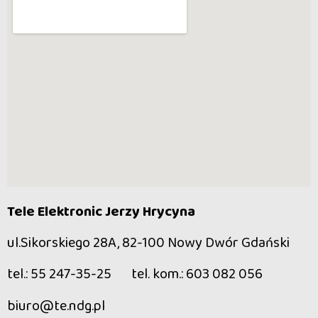
Tele Elektronic Jerzy Hrycyna
ul.Sikorskiego 28A, 82-100 Nowy Dwór Gdański
tel.: 55 247-35-25 tel. kom.: 603 082 056
biuro@te.ndg.pl